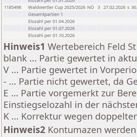
Elozahl per 01.01.2026
1185498
Waldviertler Cup 2025/2026
NÖ
3
27.02.2026
s
30
Gesamtpartien 1
Elozahl per 01.04.2026
Elozahl per 01.07.2026
Elozahl per 01.10.2026
Hinweis1
Wertebereich Feld St 
blank ... Partie gewertet in akt
V ... Partie gewertet in Vorperi
- ... Partie nicht gewertet, da 
E ... Partie vorgemerkt zur Be
Einstiegselozahl in der nächst
K ... Korrektur wegen doppelt
Hinweis2
Kontumazen werden g