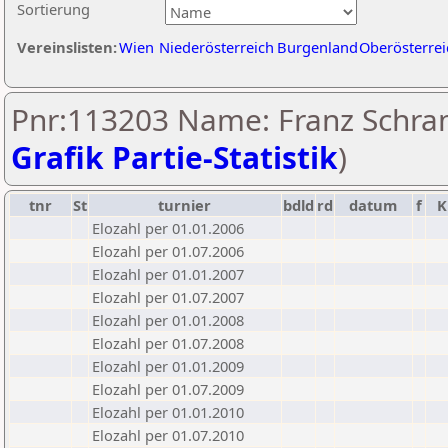
Sortierung
Vereinslisten:
Wien
Niederösterreich
Burgenland
Oberösterrei
Pnr:113203 Name: Franz Schram
Grafik Partie-Statistik
)
tnr
St
turnier
bdld
rd
datum
f
K
Elozahl per 01.01.2006
Elozahl per 01.07.2006
Elozahl per 01.01.2007
Elozahl per 01.07.2007
Elozahl per 01.01.2008
Elozahl per 01.07.2008
Elozahl per 01.01.2009
Elozahl per 01.07.2009
Elozahl per 01.01.2010
Elozahl per 01.07.2010