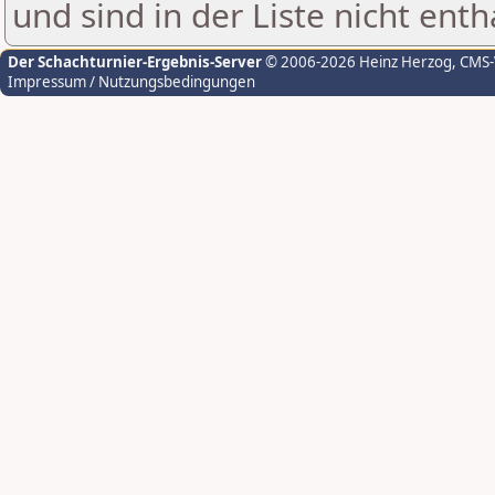
und sind in der Liste nicht enth
Der Schachturnier-Ergebnis-Server
© 2006-2026 Heinz Herzog
, CMS
Impressum / Nutzungsbedingungen