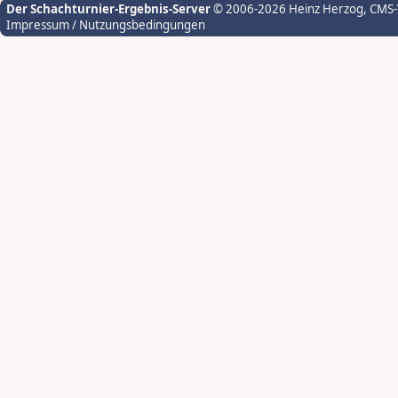
Der Schachturnier-Ergebnis-Server
© 2006-2026 Heinz Herzog
, CMS
Impressum / Nutzungsbedingungen