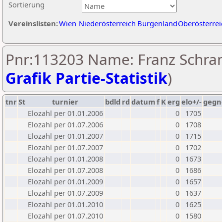
Sortierung
Vereinslisten:
Wien
Niederösterreich
Burgenland
Oberösterrei
Pnr:113203 Name: Franz Schram
Grafik Partie-Statistik
)
tnr
St
turnier
bdld
rd
datum
f
K
erg
elo+/-
gegn
Elozahl per 01.01.2006
0
1705
Elozahl per 01.07.2006
0
1708
Elozahl per 01.01.2007
0
1715
Elozahl per 01.07.2007
0
1702
Elozahl per 01.01.2008
0
1673
Elozahl per 01.07.2008
0
1686
Elozahl per 01.01.2009
0
1657
Elozahl per 01.07.2009
0
1637
Elozahl per 01.01.2010
0
1625
Elozahl per 01.07.2010
0
1580