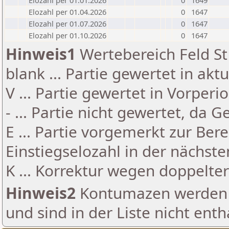
Elozahl per 01.01.2026
0
1649
Elozahl per 01.04.2026
0
1647
Elozahl per 01.07.2026
0
1647
Elozahl per 01.10.2026
0
1647
Hinweis1
Wertebereich Feld St 
blank ... Partie gewertet in akt
V ... Partie gewertet in Vorperi
- ... Partie nicht gewertet, da 
E ... Partie vorgemerkt zur Be
Einstiegselozahl in der nächst
K ... Korrektur wegen doppelt
Hinweis2
Kontumazen werden g
und sind in der Liste nicht enth