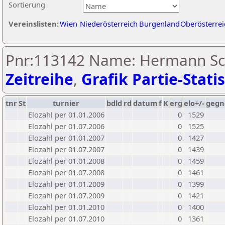
Sortierung
Vereinslisten:
Wien
Niederösterreich
Burgenland
Oberösterrei
Pnr:113142 Name: Hermann Sc
Zeitreihe
,
Grafik Partie-Statis
tnr
St
turnier
bdld
rd
datum
f
K
erg
elo+/-
gegn
Elozahl per 01.01.2006
0
1529
Elozahl per 01.07.2006
0
1525
Elozahl per 01.01.2007
0
1427
Elozahl per 01.07.2007
0
1439
Elozahl per 01.01.2008
0
1459
Elozahl per 01.07.2008
0
1461
Elozahl per 01.01.2009
0
1399
Elozahl per 01.07.2009
0
1421
Elozahl per 01.01.2010
0
1400
Elozahl per 01.07.2010
0
1361