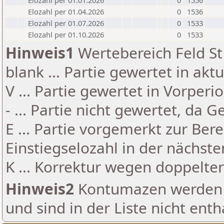
Elozahl per 01.01.2026
0
1556
Elozahl per 01.04.2026
0
1536
Elozahl per 01.07.2026
0
1533
Elozahl per 01.10.2026
0
1533
Hinweis1
Wertebereich Feld St 
blank ... Partie gewertet in akt
V ... Partie gewertet in Vorperi
- ... Partie nicht gewertet, da 
E ... Partie vorgemerkt zur Be
Einstiegselozahl in der nächst
K ... Korrektur wegen doppelt
Hinweis2
Kontumazen werden g
und sind in der Liste nicht enth