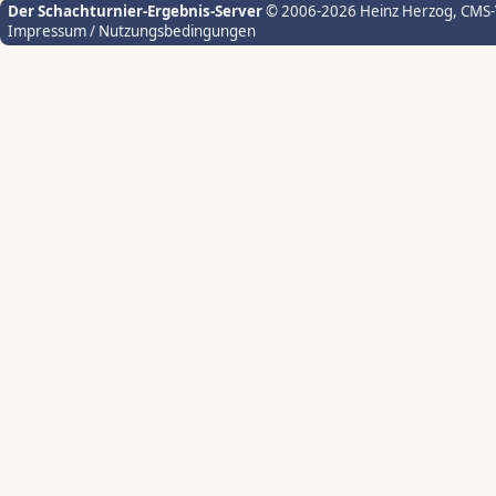
Der Schachturnier-Ergebnis-Server
© 2006-2026 Heinz Herzog
, CMS
Impressum / Nutzungsbedingungen