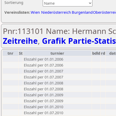
Sortierung
Vereinslisten:
Wien
Niederösterreich
Burgenland
Oberösterrei
Pnr:113101 Name: Hermann Sc
Zeitreihe
,
Grafik Partie-Statis
tnr
St
turnier
bdld
rd
da
Elozahl per 01.01.2006
Elozahl per 01.07.2006
Elozahl per 01.01.2007
Elozahl per 01.07.2007
Elozahl per 01.01.2008
Elozahl per 01.07.2008
Elozahl per 01.01.2009
Elozahl per 01.07.2009
Elozahl per 01.01.2010
Elozahl per 01.07.2010