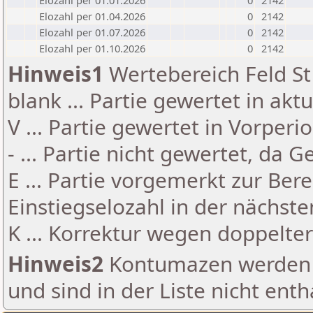
Elozahl per 01.01.2026
0
2142
Elozahl per 01.04.2026
0
2142
Elozahl per 01.07.2026
0
2142
Elozahl per 01.10.2026
0
2142
Hinweis1
Wertebereich Feld St 
blank ... Partie gewertet in akt
V ... Partie gewertet in Vorperi
- ... Partie nicht gewertet, da 
E ... Partie vorgemerkt zur Be
Einstiegselozahl in der nächst
K ... Korrektur wegen doppelt
Hinweis2
Kontumazen werden g
und sind in der Liste nicht enth