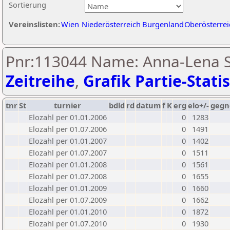
Sortierung
Vereinslisten:
Wien
Niederösterreich
Burgenland
Oberösterrei
Pnr:113044 Name: Anna-Lena S
Zeitreihe
,
Grafik Partie-Statis
tnr
St
turnier
bdld
rd
datum
f
K
erg
elo+/-
gegn
Elozahl per 01.01.2006
0
1283
Elozahl per 01.07.2006
0
1491
Elozahl per 01.01.2007
0
1402
Elozahl per 01.07.2007
0
1511
Elozahl per 01.01.2008
0
1561
Elozahl per 01.07.2008
0
1655
Elozahl per 01.01.2009
0
1660
Elozahl per 01.07.2009
0
1662
Elozahl per 01.01.2010
0
1872
Elozahl per 01.07.2010
0
1930