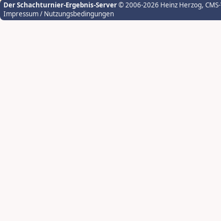
Der Schachturnier-Ergebnis-Server
© 2006-2026 Heinz Herzog
, CMS
Impressum / Nutzungsbedingungen