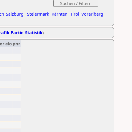
ch
Salzburg
Steiermark
Kärnten
Tirol
Vorarlberg
afik Partie-Statistik
)
er
elo
pnr