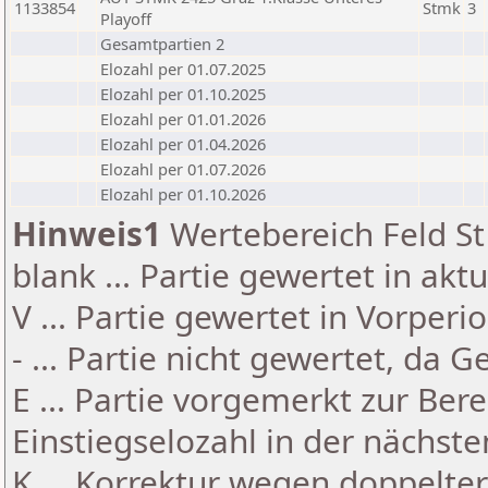
1133854
Stmk
3
Playoff
Gesamtpartien 2
Elozahl per 01.07.2025
Elozahl per 01.10.2025
Elozahl per 01.01.2026
Elozahl per 01.04.2026
Elozahl per 01.07.2026
Elozahl per 01.10.2026
Hinweis1
Wertebereich Feld St 
blank ... Partie gewertet in akt
V ... Partie gewertet in Vorperi
- ... Partie nicht gewertet, da 
E ... Partie vorgemerkt zur Be
Einstiegselozahl in der nächst
K ... Korrektur wegen doppelt