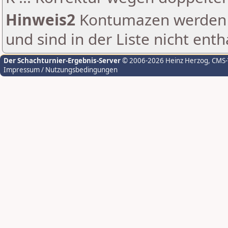
Hinweis2
Kontumazen werden g
und sind in der Liste nicht enth
Der Schachturnier-Ergebnis-Server
© 2006-2026 Heinz Herzog
, CMS
Impressum / Nutzungsbedingungen