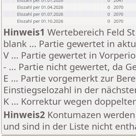
Elozahl per 01.01.2026
0
2047
Elozahl per 01.04.2026
0
2070
Elozahl per 01.07.2026
0
2070
Elozahl per 01.10.2026
0
2070
Hinweis1
Wertebereich Feld St 
blank ... Partie gewertet in akt
V ... Partie gewertet in Vorperi
- ... Partie nicht gewertet, da 
E ... Partie vorgemerkt zur Be
Einstiegselozahl in der nächst
K ... Korrektur wegen doppelt
Hinweis2
Kontumazen werden g
und sind in der Liste nicht enth