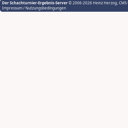
Der Schachturnier-Ergebnis-Server
© 2006-2026 Heinz Herzog
, CMS
Impressum / Nutzungsbedingungen