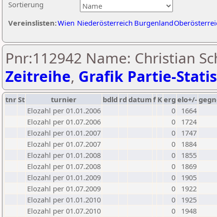
Sortierung
Vereinslisten:
Wien
Niederösterreich
Burgenland
Oberösterrei
Pnr:112942 Name: Christian Sc
Zeitreihe
,
Grafik Partie-Statis
tnr
St
turnier
bdld
rd
datum
f
K
erg
elo+/-
gegn
Elozahl per 01.01.2006
0
1664
Elozahl per 01.07.2006
0
1724
Elozahl per 01.01.2007
0
1747
Elozahl per 01.07.2007
0
1884
Elozahl per 01.01.2008
0
1855
Elozahl per 01.07.2008
0
1869
Elozahl per 01.01.2009
0
1905
Elozahl per 01.07.2009
0
1922
Elozahl per 01.01.2010
0
1925
Elozahl per 01.07.2010
0
1948