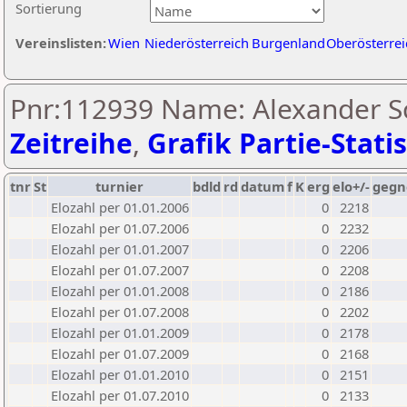
Sortierung
Vereinslisten:
Wien
Niederösterreich
Burgenland
Oberösterrei
Pnr:112939 Name: Alexander S
Zeitreihe
,
Grafik Partie-Statis
tnr
St
turnier
bdld
rd
datum
f
K
erg
elo+/-
gegn
Elozahl per 01.01.2006
0
2218
Elozahl per 01.07.2006
0
2232
Elozahl per 01.01.2007
0
2206
Elozahl per 01.07.2007
0
2208
Elozahl per 01.01.2008
0
2186
Elozahl per 01.07.2008
0
2202
Elozahl per 01.01.2009
0
2178
Elozahl per 01.07.2009
0
2168
Elozahl per 01.01.2010
0
2151
Elozahl per 01.07.2010
0
2133