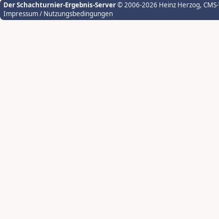
Der Schachturnier-Ergebnis-Server
© 2006-2026 Heinz Herzog
, CMS
Impressum / Nutzungsbedingungen