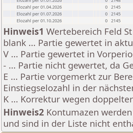
Elozahl per 01.01.2026
0
2148
Elozahl per 01.04.2026
0
2145
Elozahl per 01.07.2026
0
2145
Elozahl per 01.10.2026
0
2145
Hinweis1
Wertebereich Feld St 
blank ... Partie gewertet in akt
V ... Partie gewertet in Vorperi
- ... Partie nicht gewertet, da 
E ... Partie vorgemerkt zur Be
Einstiegselozahl in der nächst
K ... Korrektur wegen doppelt
Hinweis2
Kontumazen werden g
und sind in der Liste nicht enth