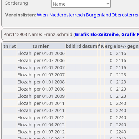
Sortierung
Vereinslisten:
Wien
Niederösterreich
Burgenland
Oberösterrei
Pnr:112903 Name: Franz Schmid (
Grafik Elo-Zeitreihe
,
Grafik P
tnr
St
turnier
bdld
rd
datum
f
K
erg
elo+/-
gegn
Elozahl per 01.01.2006
0
2116
Elozahl per 01.07.2006
0
2116
Elozahl per 01.01.2007
0
2116
Elozahl per 01.07.2007
0
2123
Elozahl per 01.01.2008
0
2123
Elozahl per 01.07.2008
0
2123
Elozahl per 01.01.2009
0
2123
Elozahl per 01.01.2011
0
2240
Elozahl per 01.07.2011
0
2240
Elozahl per 01.01.2012
0
2240
Elozahl per 01.04.2012
0
2240
Elozahl per 01.07.2012
0
2240
Elozahl per 01.10.2012
0
2240