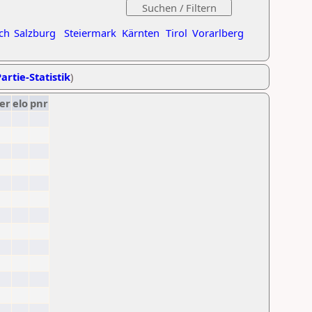
ch
Salzburg
Steiermark
Kärnten
Tirol
Vorarlberg
artie-Statistik
)
er
elo
pnr