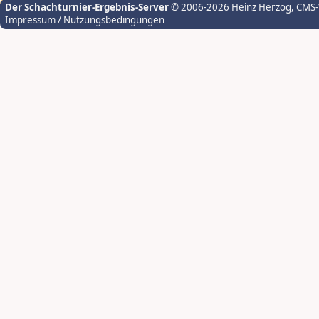
Der Schachturnier-Ergebnis-Server
© 2006-2026 Heinz Herzog
, CMS
Impressum / Nutzungsbedingungen