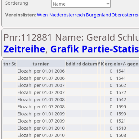
Sortierung
Vereinslisten:
Wien
Niederösterreich
Burgenland
Oberösterrei
Pnr:112881 Name: Gerald Schlu
Zeitreihe
,
Grafik Partie-Statis
tnr
St
turnier
bdld
rd
datum
f
K
erg
elo+/-
gegn
Elozahl per 01.01.2006
0
1541
Elozahl per 01.07.2006
0
1541
Elozahl per 01.01.2007
0
1562
Elozahl per 01.07.2007
0
1572
Elozahl per 01.01.2008
0
1542
Elozahl per 01.07.2008
0
1599
Elozahl per 01.01.2009
0
1599
Elozahl per 01.07.2009
0
1521
Elozahl per 01.01.2010
0
1510
Elozahl per 01.07.2010
0
1508