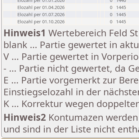
Elozahl per 01.01.2026
0
1440
Elozahl per 01.04.2026
0
1445
Elozahl per 01.07.2026
0
1445
Elozahl per 01.10.2026
0
1445
Hinweis1
Wertebereich Feld St 
blank ... Partie gewertet in akt
V ... Partie gewertet in Vorperi
- ... Partie nicht gewertet, da 
E ... Partie vorgemerkt zur Be
Einstiegselozahl in der nächst
K ... Korrektur wegen doppelt
Hinweis2
Kontumazen werden g
und sind in der Liste nicht enth