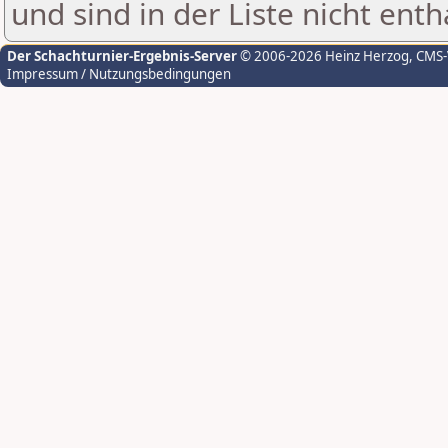
und sind in der Liste nicht enth
Der Schachturnier-Ergebnis-Server
© 2006-2026 Heinz Herzog
, CMS
Impressum / Nutzungsbedingungen