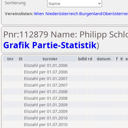
Sortierung
Vereinslisten:
Wien
Niederösterreich
Burgenland
Oberösterrei
Pnr:112879 Name: Philipp Schlo
Grafik Partie-Statistik
)
tnr
St
turnier
bdld
rd
datum
f
K
e
Elozahl per 01.01.2006
Elozahl per 01.07.2006
Elozahl per 01.01.2007
Elozahl per 01.07.2007
Elozahl per 01.01.2008
Elozahl per 01.07.2008
Elozahl per 01.01.2009
Elozahl per 01.07.2009
Elozahl per 01.01.2010
Elozahl per 01.07.2010