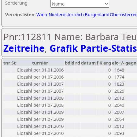
Sortierung
Vereinslisten:
Wien
Niederösterreich
Burgenland
Oberösterrei
Pnr:112811 Name: Barbara Teus
Zeitreihe
,
Grafik Partie-Statis
tnr
St
turnier
bdld
rd
datum
f
K
erg
elo+/-
gegn
Elozahl per 01.01.2006
0
1648
Elozahl per 01.07.2006
0
1774
Elozahl per 01.01.2007
0
1823
Elozahl per 01.07.2007
0
2026
Elozahl per 01.01.2008
0
2013
Elozahl per 01.07.2008
0
2040
Elozahl per 01.01.2009
0
2007
Elozahl per 01.07.2009
0
2064
Elozahl per 01.01.2010
0
2012
Elozahl per 01.07.2010
0
2093