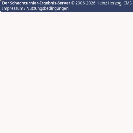
Der Schachturnier-Ergebnis-Server
© 2006-2026 Heinz Herzog
, CMS
Impressum / Nutzungsbedingungen