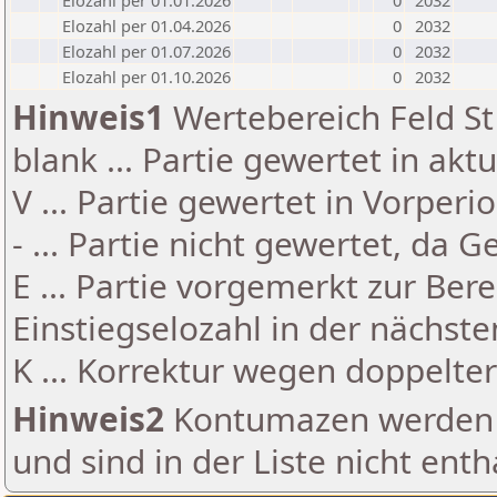
Elozahl per 01.01.2026
0
2032
Elozahl per 01.04.2026
0
2032
Elozahl per 01.07.2026
0
2032
Elozahl per 01.10.2026
0
2032
Hinweis1
Wertebereich Feld St 
blank ... Partie gewertet in akt
V ... Partie gewertet in Vorperi
- ... Partie nicht gewertet, da 
E ... Partie vorgemerkt zur Be
Einstiegselozahl in der nächst
K ... Korrektur wegen doppelt
Hinweis2
Kontumazen werden g
und sind in der Liste nicht enth