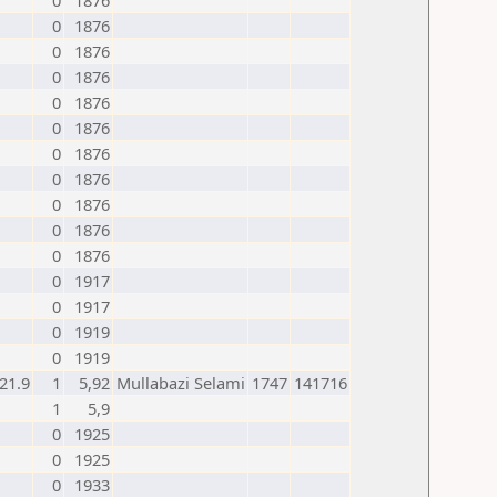
0
1876
0
1876
0
1876
0
1876
0
1876
0
1876
0
1876
0
1876
0
1876
0
1876
0
1876
0
1917
0
1917
0
1919
0
1919
21.9
1
5,92
Mullabazi Selami
1747
141716
1
5,9
0
1925
0
1925
0
1933