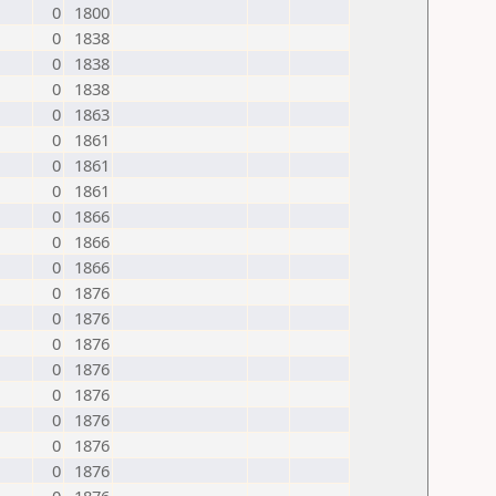
0
1800
0
1838
0
1838
0
1838
0
1863
0
1861
0
1861
0
1861
0
1866
0
1866
0
1866
0
1876
0
1876
0
1876
0
1876
0
1876
0
1876
0
1876
0
1876