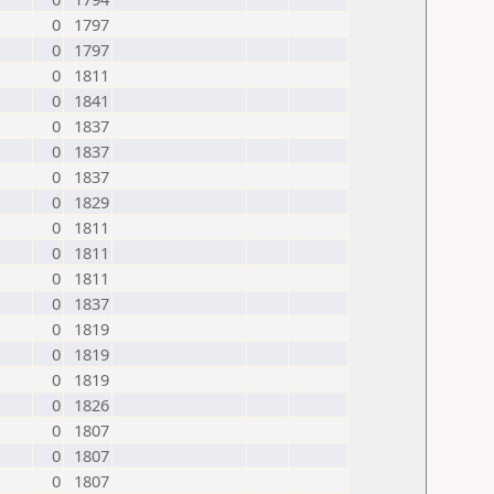
0
1797
0
1797
0
1811
0
1841
0
1837
0
1837
0
1837
0
1829
0
1811
0
1811
0
1811
0
1837
0
1819
0
1819
0
1819
0
1826
0
1807
0
1807
0
1807