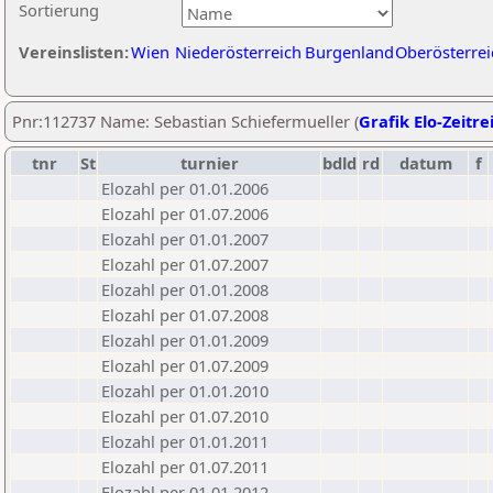
Sortierung
Vereinslisten:
Wien
Niederösterreich
Burgenland
Oberösterrei
Pnr:112737 Name: Sebastian Schiefermueller (
Grafik Elo-Zeitre
tnr
St
turnier
bdld
rd
datum
f
Elozahl per 01.01.2006
Elozahl per 01.07.2006
Elozahl per 01.01.2007
Elozahl per 01.07.2007
Elozahl per 01.01.2008
Elozahl per 01.07.2008
Elozahl per 01.01.2009
Elozahl per 01.07.2009
Elozahl per 01.01.2010
Elozahl per 01.07.2010
Elozahl per 01.01.2011
Elozahl per 01.07.2011
Elozahl per 01.01.2012