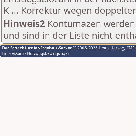
K ... Korrektur wegen doppelt
Hinweis2
Kontumazen werden g
und sind in der Liste nicht enth
Der Schachturnier-Ergebnis-Server
© 2006-2026 Heinz Herzog
, CMS
Impressum / Nutzungsbedingungen