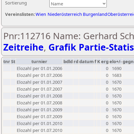
Sortierung
Vereinslisten:
Wien
Niederösterreich
Burgenland
Oberösterrei
Pnr:112716 Name: Gerhard Sch
Zeitreihe
,
Grafik Partie-Statis
tnr
St
turnier
bdld
rd
datum
f
K
erg
elo+/-
gegn
Elozahl per 01.01.2006
0
1690
Elozahl per 01.07.2006
0
1683
Elozahl per 01.01.2007
0
1670
Elozahl per 01.07.2007
0
1670
Elozahl per 01.01.2008
0
1670
Elozahl per 01.07.2008
0
1670
Elozahl per 01.01.2009
0
1670
Elozahl per 01.07.2009
0
1670
Elozahl per 01.01.2010
0
1670
Elozahl per 01.07.2010
0
1670