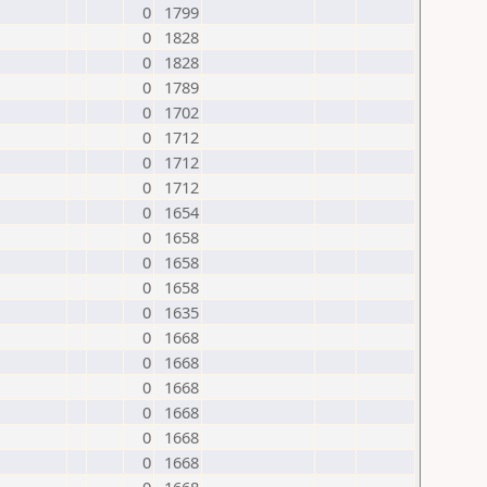
0
1799
0
1828
0
1828
0
1789
0
1702
0
1712
0
1712
0
1712
0
1654
0
1658
0
1658
0
1658
0
1635
0
1668
0
1668
0
1668
0
1668
0
1668
0
1668