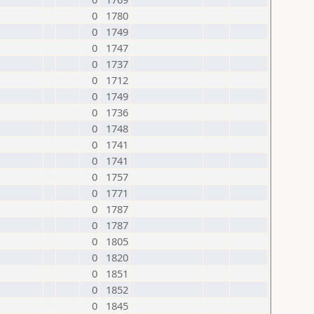
0
1780
0
1749
0
1747
0
1737
0
1712
0
1749
0
1736
0
1748
0
1741
0
1741
0
1757
0
1771
0
1787
0
1787
0
1805
0
1820
0
1851
0
1852
0
1845