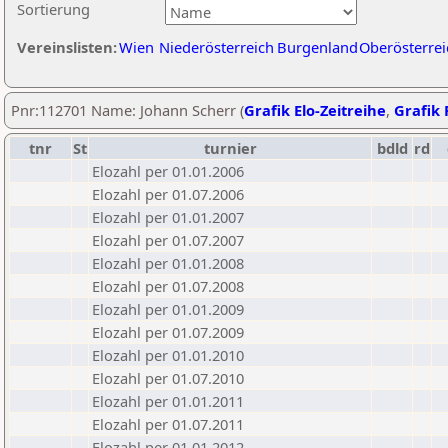
Sortierung
Vereinslisten:
Wien
Niederösterreich
Burgenland
Oberösterrei
Pnr:112701 Name: Johann Scherr (
Grafik Elo-Zeitreihe
,
Grafik 
tnr
St
turnier
bdld
rd
Elozahl per 01.01.2006
Elozahl per 01.07.2006
Elozahl per 01.01.2007
Elozahl per 01.07.2007
Elozahl per 01.01.2008
Elozahl per 01.07.2008
Elozahl per 01.01.2009
Elozahl per 01.07.2009
Elozahl per 01.01.2010
Elozahl per 01.07.2010
Elozahl per 01.01.2011
Elozahl per 01.07.2011
Elozahl per 01.01.2012