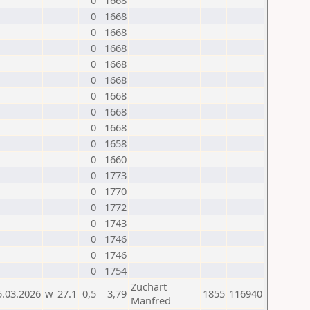
0
1668
0
1668
0
1668
0
1668
0
1668
0
1668
0
1668
0
1668
0
1668
0
1658
0
1660
0
1773
0
1770
0
1772
0
1743
0
1746
0
1746
0
1754
Zuchart
5.03.2026
w
27.1
0,5
3,79
1855
116940
Manfred