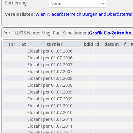
Sortierung
Vereinslisten:
Wien
Niederösterreich
Burgenland
Oberösterrei
Pnr:112676 Name: Mag. Paul Schellander (
Grafik Elo-Zeitreihe
tnr
St
turnier
bdld
rd
datum
f
Elozahl per 01.01.2006
Elozahl per 01.07.2006
Elozahl per 01.01.2007
Elozahl per 01.07.2007
Elozahl per 01.01.2008
Elozahl per 01.07.2008
Elozahl per 01.01.2009
Elozahl per 01.07.2009
Elozahl per 01.01.2010
Elozahl per 01.07.2010
Elozahl per 01.01.2011
Elozahl per 01.07.2011
Elozahl per 01.01.2012