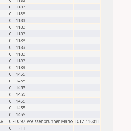
0
1183
0
1183
0
1183
0
1183
0
1183
0
1183
0
1183
0
1183
0
1183
0
1183
0
1183
0
1455
0
1455
0
1455
0
1455
0
1455
0
1455
0
1455
.8
0
-10,97
Weissenbrunner Mario
1617
116011
0
-11