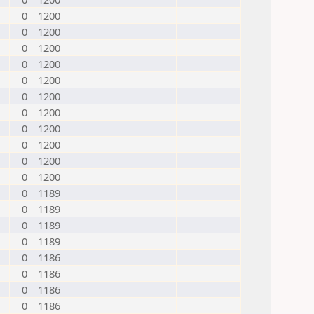
0
1200
0
1200
0
1200
0
1200
0
1200
0
1200
0
1200
0
1200
0
1200
0
1200
0
1200
0
1189
0
1189
0
1189
0
1189
0
1186
0
1186
0
1186
0
1186