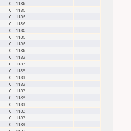
0
1186
0
1186
0
1186
0
1186
0
1186
0
1186
0
1186
0
1186
0
1183
0
1183
0
1183
0
1183
0
1183
0
1183
0
1183
0
1183
0
1183
0
1183
0
1183