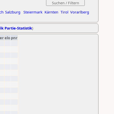
ch
Salzburg
Steiermark
Kärnten
Tirol
Vorarlberg
ik Partie-Statistik
)
er
elo
pnr