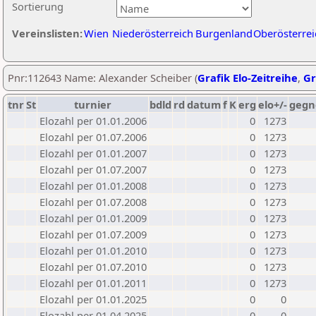
Sortierung
Vereinslisten:
Wien
Niederösterreich
Burgenland
Oberösterrei
Pnr:112643 Name: Alexander Scheiber (
Grafik Elo-Zeitreihe
,
Gr
tnr
St
turnier
bdld
rd
datum
f
K
erg
elo+/-
gegn
Elozahl per 01.01.2006
0
1273
Elozahl per 01.07.2006
0
1273
Elozahl per 01.01.2007
0
1273
Elozahl per 01.07.2007
0
1273
Elozahl per 01.01.2008
0
1273
Elozahl per 01.07.2008
0
1273
Elozahl per 01.01.2009
0
1273
Elozahl per 01.07.2009
0
1273
Elozahl per 01.01.2010
0
1273
Elozahl per 01.07.2010
0
1273
Elozahl per 01.01.2011
0
1273
Elozahl per 01.01.2025
0
0
Elozahl per 01.04.2025
0
0