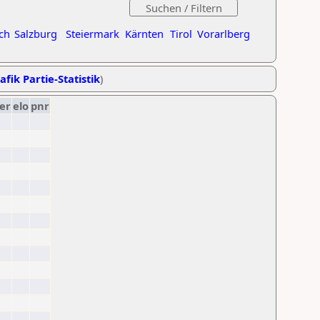
ch
Salzburg
Steiermark
Kärnten
Tirol
Vorarlberg
afik Partie-Statistik
)
er
elo
pnr