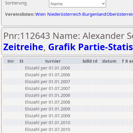
Sortierung
Vereinslisten:
Wien
Niederösterreich
Burgenland
Oberösterrei
Pnr:112643 Name: Alexander Sc
Zeitreihe
,
Grafik Partie-Statis
tnr
St
turnier
bdld
rd
datum
f
K
e
Elozahl per 01.01.2006
Elozahl per 01.07.2006
Elozahl per 01.01.2007
Elozahl per 01.07.2007
Elozahl per 01.01.2008
Elozahl per 01.07.2008
Elozahl per 01.01.2009
Elozahl per 01.07.2009
Elozahl per 01.01.2010
Elozahl per 01.07.2010