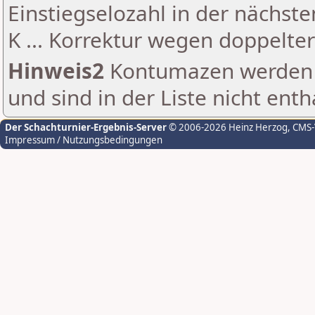
Einstiegselozahl in der nächst
K ... Korrektur wegen doppelt
Hinweis2
Kontumazen werden g
und sind in der Liste nicht enth
Der Schachturnier-Ergebnis-Server
© 2006-2026 Heinz Herzog
, CMS
Impressum / Nutzungsbedingungen