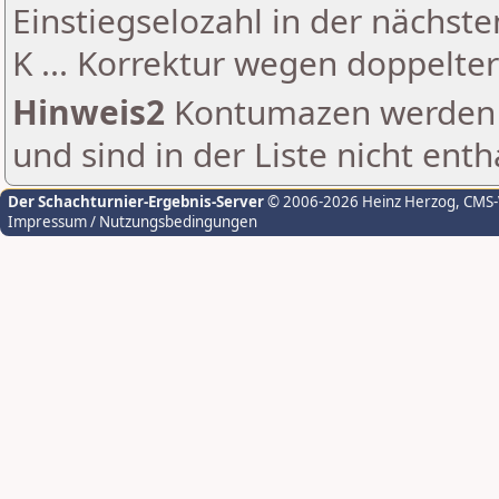
Einstiegselozahl in der nächst
K ... Korrektur wegen doppelt
Hinweis2
Kontumazen werden g
und sind in der Liste nicht enth
Der Schachturnier-Ergebnis-Server
© 2006-2026 Heinz Herzog
, CMS
Impressum / Nutzungsbedingungen