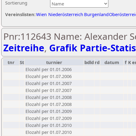
Sortierung
Vereinslisten:
Wien
Niederösterreich
Burgenland
Oberösterrei
Pnr:112643 Name: Alexander Sc
Zeitreihe
,
Grafik Partie-Statis
tnr
St
turnier
bdld
rd
datum
f
K
e
Elozahl per 01.01.2006
Elozahl per 01.07.2006
Elozahl per 01.01.2007
Elozahl per 01.07.2007
Elozahl per 01.01.2008
Elozahl per 01.07.2008
Elozahl per 01.01.2009
Elozahl per 01.07.2009
Elozahl per 01.01.2010
Elozahl per 01.07.2010