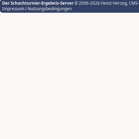
Der Schachturnier-Ergebnis-Server
© 2006-2026 Heinz Herzog
, CMS
Impressum / Nutzungsbedingungen