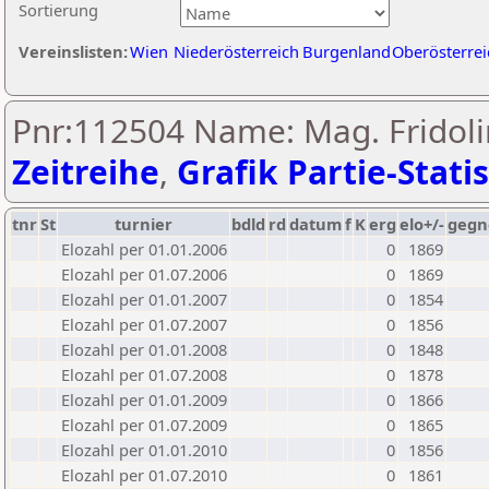
Sortierung
Vereinslisten:
Wien
Niederösterreich
Burgenland
Oberösterrei
Pnr:112504 Name: Mag. Fridolin
Zeitreihe
,
Grafik Partie-Statis
tnr
St
turnier
bdld
rd
datum
f
K
erg
elo+/-
gegn
Elozahl per 01.01.2006
0
1869
Elozahl per 01.07.2006
0
1869
Elozahl per 01.01.2007
0
1854
Elozahl per 01.07.2007
0
1856
Elozahl per 01.01.2008
0
1848
Elozahl per 01.07.2008
0
1878
Elozahl per 01.01.2009
0
1866
Elozahl per 01.07.2009
0
1865
Elozahl per 01.01.2010
0
1856
Elozahl per 01.07.2010
0
1861