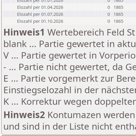
Elozahl per 01.01.2026
0
1865
Elozahl per 01.04.2026
0
1865
Elozahl per 01.07.2026
0
1865
Elozahl per 01.10.2026
0
1865
Hinweis1
Wertebereich Feld St 
blank ... Partie gewertet in akt
V ... Partie gewertet in Vorperi
- ... Partie nicht gewertet, da 
E ... Partie vorgemerkt zur Be
Einstiegselozahl in der nächst
K ... Korrektur wegen doppelt
Hinweis2
Kontumazen werden g
und sind in der Liste nicht enth