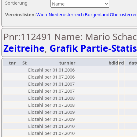
Sortierung
Vereinslisten:
Wien
Niederösterreich
Burgenland
Oberösterrei
Pnr:112491 Name: Mario Schac
Zeitreihe
,
Grafik Partie-Statis
tnr
St
turnier
bdld
rd
da
Elozahl per 01.01.2006
Elozahl per 01.07.2006
Elozahl per 01.01.2007
Elozahl per 01.07.2007
Elozahl per 01.01.2008
Elozahl per 01.07.2008
Elozahl per 01.01.2009
Elozahl per 01.07.2009
Elozahl per 01.01.2010
Elozahl per 01.07.2010