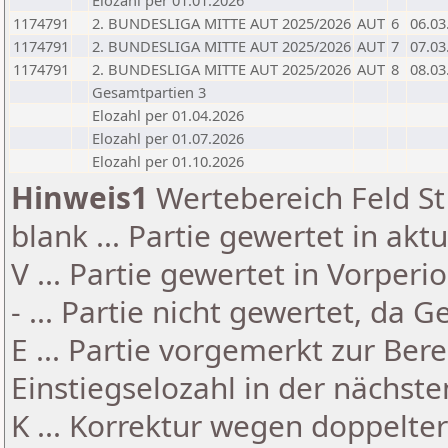
Elozahl per 01.01.2026
1174791
2. BUNDESLIGA MITTE AUT 2025/2026
AUT
6
06.03
1174791
2. BUNDESLIGA MITTE AUT 2025/2026
AUT
7
07.03
1174791
2. BUNDESLIGA MITTE AUT 2025/2026
AUT
8
08.03
Gesamtpartien 3
Elozahl per 01.04.2026
Elozahl per 01.07.2026
Elozahl per 01.10.2026
Hinweis1
Wertebereich Feld St 
blank ... Partie gewertet in akt
V ... Partie gewertet in Vorperi
- ... Partie nicht gewertet, da 
E ... Partie vorgemerkt zur Be
Einstiegselozahl in der nächst
K ... Korrektur wegen doppelt