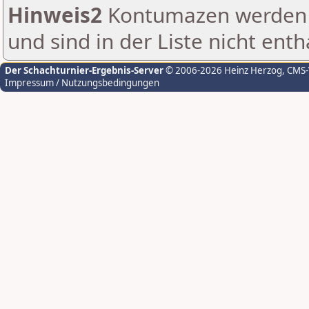
Hinweis2
Kontumazen werden g
und sind in der Liste nicht enth
Der Schachturnier-Ergebnis-Server
© 2006-2026 Heinz Herzog
, CMS
Impressum / Nutzungsbedingungen