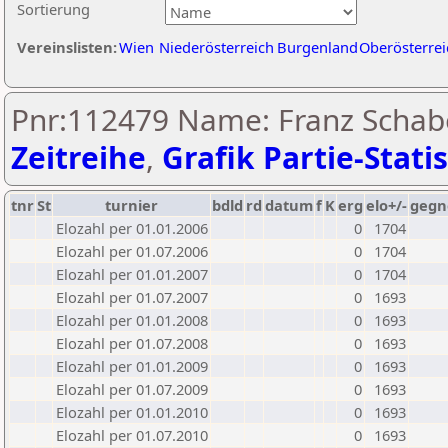
Sortierung
Vereinslisten:
Wien
Niederösterreich
Burgenland
Oberösterrei
Pnr:112479 Name: Franz Schabe
Zeitreihe
,
Grafik Partie-Statis
tnr
St
turnier
bdld
rd
datum
f
K
erg
elo+/-
gegn
Elozahl per 01.01.2006
0
1704
Elozahl per 01.07.2006
0
1704
Elozahl per 01.01.2007
0
1704
Elozahl per 01.07.2007
0
1693
Elozahl per 01.01.2008
0
1693
Elozahl per 01.07.2008
0
1693
Elozahl per 01.01.2009
0
1693
Elozahl per 01.07.2009
0
1693
Elozahl per 01.01.2010
0
1693
Elozahl per 01.07.2010
0
1693