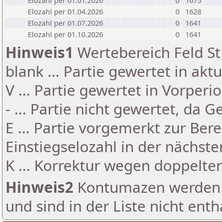
Elozahl per 01.01.2026
0
1675
Elozahl per 01.04.2026
0
1628
Elozahl per 01.07.2026
0
1641
Elozahl per 01.10.2026
0
1641
Hinweis1
Wertebereich Feld St 
blank ... Partie gewertet in akt
V ... Partie gewertet in Vorperi
- ... Partie nicht gewertet, da 
E ... Partie vorgemerkt zur Be
Einstiegselozahl in der nächst
K ... Korrektur wegen doppelt
Hinweis2
Kontumazen werden g
und sind in der Liste nicht enth