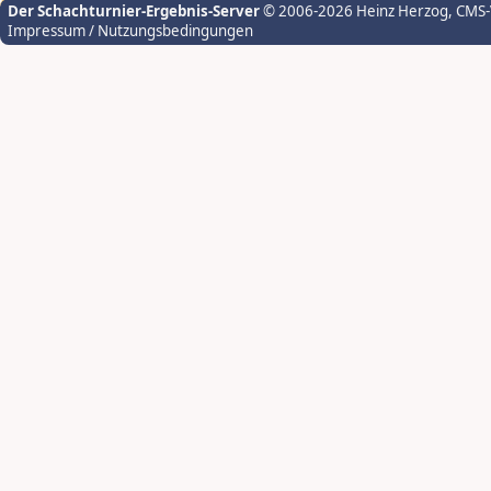
Der Schachturnier-Ergebnis-Server
© 2006-2026 Heinz Herzog
, CMS
Impressum / Nutzungsbedingungen