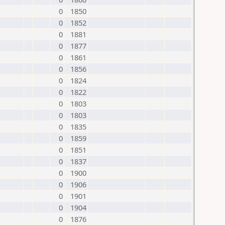
0
1850
0
1852
0
1881
0
1877
0
1861
0
1856
0
1824
0
1822
0
1803
0
1803
0
1835
0
1859
0
1851
0
1837
0
1900
0
1906
0
1901
0
1904
0
1876