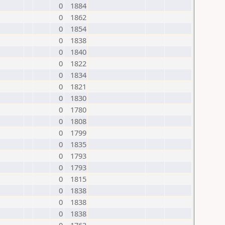
0
1884
0
1862
0
1854
0
1838
0
1840
0
1822
0
1834
0
1821
0
1830
0
1780
0
1808
0
1799
0
1835
0
1793
0
1793
0
1815
0
1838
0
1838
0
1838