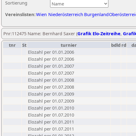
Sortierung
Vereinslisten:
Wien
Niederösterreich
Burgenland
Oberösterrei
Pnr:112475 Name: Bernhard Saxer (
Grafik Elo-Zeitreihe
,
Grafik
tnr
St
turnier
bdld
rd
d
Elozahl per 01.01.2006
Elozahl per 01.07.2006
Elozahl per 01.01.2007
Elozahl per 01.07.2007
Elozahl per 01.01.2008
Elozahl per 01.07.2008
Elozahl per 01.01.2009
Elozahl per 01.07.2009
Elozahl per 01.01.2010
Elozahl per 01.07.2010
Elozahl per 01.01.2011
Elozahl per 01.07.2011
Elozahl per 01.01.2012