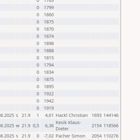
0
1763
0
1799
0
1860
0
1875
0
1870
0
1874
0
1898
0
1888
0
1815
0
1794
0
1834
0
1875
0
1895
0
1922
0
1942
0
1919
08.2025
s
21.9
1
4,61
Hackl Christian
1693
144146
Kesik Klaus-
08.2025
w
21.9
0,5
6,36
2154
118566
Dieter
08.2025
s
21.9
0
-7,02
Pacher Simon
2054
110276