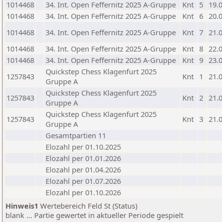
1014468
34. Int. Open Feffernitz 2025 A-Gruppe
Knt
5
19.
1014468
34. Int. Open Feffernitz 2025 A-Gruppe
Knt
6
20.
1014468
34. Int. Open Feffernitz 2025 A-Gruppe
Knt
7
21.
1014468
34. Int. Open Feffernitz 2025 A-Gruppe
Knt
8
22.
1014468
34. Int. Open Feffernitz 2025 A-Gruppe
Knt
9
23.
Quickstep Chess Klagenfurt 2025
1257843
Knt
1
21.
Gruppe A
Quickstep Chess Klagenfurt 2025
1257843
Knt
2
21.
Gruppe A
Quickstep Chess Klagenfurt 2025
1257843
Knt
3
21.
Gruppe A
Gesamtpartien 11
Elozahl per 01.10.2025
Elozahl per 01.01.2026
Elozahl per 01.04.2026
Elozahl per 01.07.2026
Elozahl per 01.10.2026
Hinweis1
Wertebereich Feld St (Status)
blank ... Partie gewertet in aktueller Periode gespielt