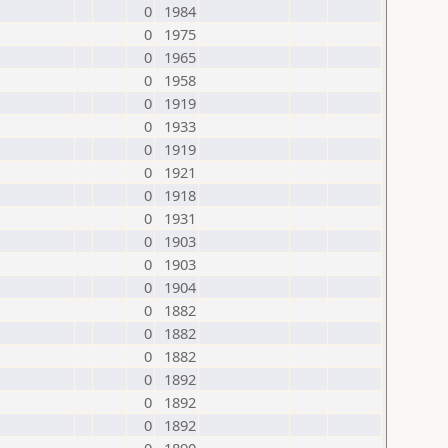
0
1984
0
1975
0
1965
0
1958
0
1919
0
1933
0
1919
0
1921
0
1918
0
1931
0
1903
0
1903
0
1904
0
1882
0
1882
0
1882
0
1892
0
1892
0
1892