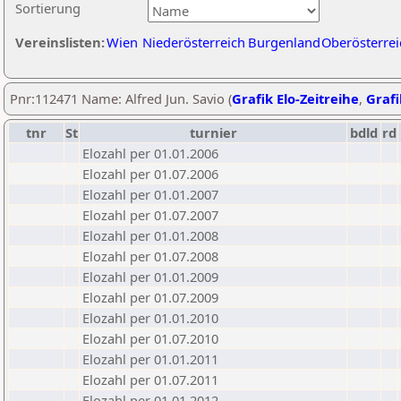
Sortierung
Vereinslisten:
Wien
Niederösterreich
Burgenland
Oberösterrei
Pnr:112471 Name: Alfred Jun. Savio (
Grafik Elo-Zeitreihe
,
Grafi
tnr
St
turnier
bdld
rd
Elozahl per 01.01.2006
Elozahl per 01.07.2006
Elozahl per 01.01.2007
Elozahl per 01.07.2007
Elozahl per 01.01.2008
Elozahl per 01.07.2008
Elozahl per 01.01.2009
Elozahl per 01.07.2009
Elozahl per 01.01.2010
Elozahl per 01.07.2010
Elozahl per 01.01.2011
Elozahl per 01.07.2011
Elozahl per 01.01.2012