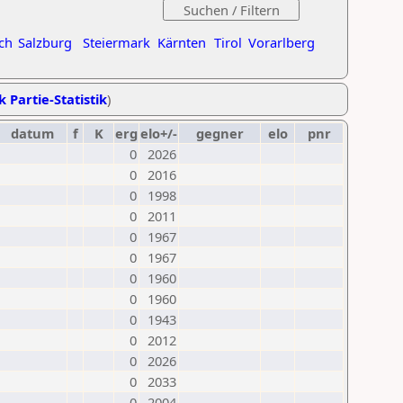
ch
Salzburg
Steiermark
Kärnten
Tirol
Vorarlberg
k Partie-Statistik
)
datum
f
K
erg
elo+/-
gegner
elo
pnr
0
2026
0
2016
0
1998
0
2011
0
1967
0
1967
0
1960
0
1960
0
1943
0
2012
0
2026
0
2033
0
2004