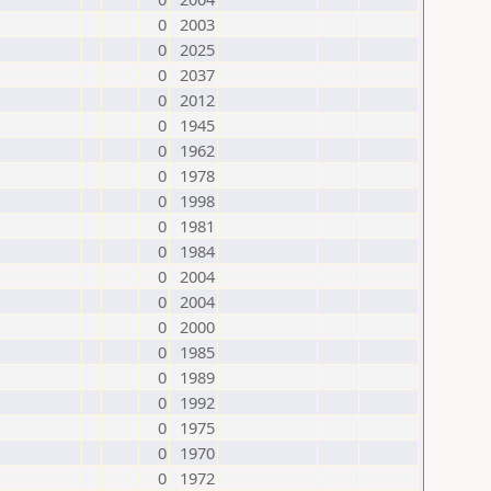
0
2003
0
2025
0
2037
0
2012
0
1945
0
1962
0
1978
0
1998
0
1981
0
1984
0
2004
0
2004
0
2000
0
1985
0
1989
0
1992
0
1975
0
1970
0
1972