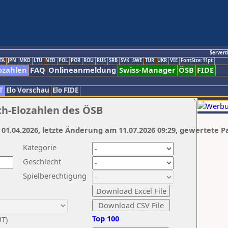
Servert
TA
JPN
MKD
LTU
NED
POL
POR
ROU
RUS
SRB
SVK
SWE
TUR
UKR
VIE
FontSize:11pt
ozahlen
FAQ
Onlineanmeldung
Swiss-Manager
ÖSB
FIDE
T
Elo Vorschau
Elo FIDE
ch-Elozahlen des ÖSB
 01.04.2026, letzte Änderung am 11.07.2026 09:29, gewertete P
Kategorie
Geschlecht
Spielberechtigung
Top 100
UT)