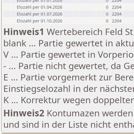
Elozahl per 01.01.2026
0
2204
Elozahl per 01.04.2026
0
2204
Elozahl per 01.07.2026
0
2204
Elozahl per 01.10.2026
0
2204
Hinweis1
Wertebereich Feld St 
blank ... Partie gewertet in akt
V ... Partie gewertet in Vorperi
- ... Partie nicht gewertet, da 
E ... Partie vorgemerkt zur Be
Einstiegselozahl in der nächst
K ... Korrektur wegen doppelt
Hinweis2
Kontumazen werden g
und sind in der Liste nicht enth