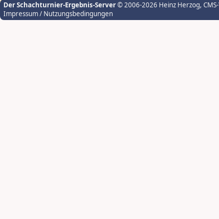
Der Schachturnier-Ergebnis-Server
© 2006-2026 Heinz Herzog
, CMS
Impressum / Nutzungsbedingungen