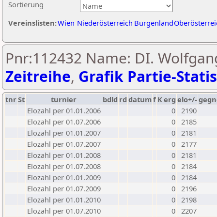
Sortierung
Vereinslisten:
Wien
Niederösterreich
Burgenland
Oberösterrei
Pnr:112432 Name: DI. Wolfgan
Zeitreihe
,
Grafik Partie-Statis
tnr
St
turnier
bdld
rd
datum
f
K
erg
elo+/-
gegn
Elozahl per 01.01.2006
0
2190
Elozahl per 01.07.2006
0
2185
Elozahl per 01.01.2007
0
2181
Elozahl per 01.07.2007
0
2177
Elozahl per 01.01.2008
0
2181
Elozahl per 01.07.2008
0
2184
Elozahl per 01.01.2009
0
2184
Elozahl per 01.07.2009
0
2196
Elozahl per 01.01.2010
0
2198
Elozahl per 01.07.2010
0
2207