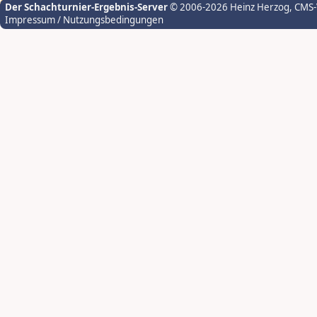
Der Schachturnier-Ergebnis-Server
© 2006-2026 Heinz Herzog
, CMS
Impressum / Nutzungsbedingungen