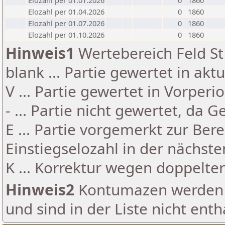
Elozahl per 01.01.2026
0
1860
Elozahl per 01.04.2026
0
1860
Elozahl per 01.07.2026
0
1860
Elozahl per 01.10.2026
0
1860
Hinweis1
Wertebereich Feld St 
blank ... Partie gewertet in akt
V ... Partie gewertet in Vorperi
- ... Partie nicht gewertet, da 
E ... Partie vorgemerkt zur Be
Einstiegselozahl in der nächst
K ... Korrektur wegen doppelt
Hinweis2
Kontumazen werden g
und sind in der Liste nicht enth