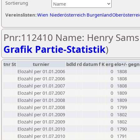
Sortierung
Vereinslisten:
Wien
Niederösterreich
Burgenland
Oberösterrei
Pnr:112410 Name: Henry Sams 
Grafik Partie-Statistik
)
tnr
St
turnier
bdld
rd
datum
f
K
erg
elo+/-
gegn
Elozahl per 01.01.2006
0
1808
Elozahl per 01.07.2006
0
1808
Elozahl per 01.01.2007
0
1808
Elozahl per 01.07.2007
0
1809
Elozahl per 01.01.2008
0
1809
Elozahl per 01.07.2008
0
1799
Elozahl per 01.01.2009
0
1802
Elozahl per 01.07.2009
0
1802
Elozahl per 01.01.2010
0
1790
Elozahl per 01.07.2010
0
1791