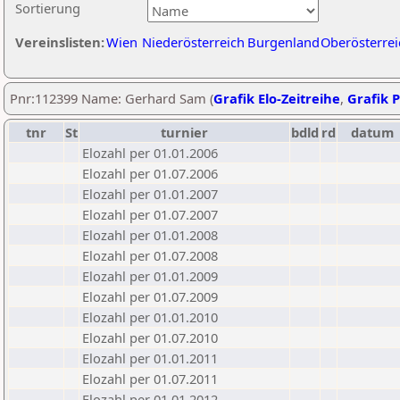
Sortierung
Vereinslisten:
Wien
Niederösterreich
Burgenland
Oberösterrei
Pnr:112399 Name: Gerhard Sam (
Grafik Elo-Zeitreihe
,
Grafik P
tnr
St
turnier
bdld
rd
datum
Elozahl per 01.01.2006
Elozahl per 01.07.2006
Elozahl per 01.01.2007
Elozahl per 01.07.2007
Elozahl per 01.01.2008
Elozahl per 01.07.2008
Elozahl per 01.01.2009
Elozahl per 01.07.2009
Elozahl per 01.01.2010
Elozahl per 01.07.2010
Elozahl per 01.01.2011
Elozahl per 01.07.2011
Elozahl per 01.01.2012