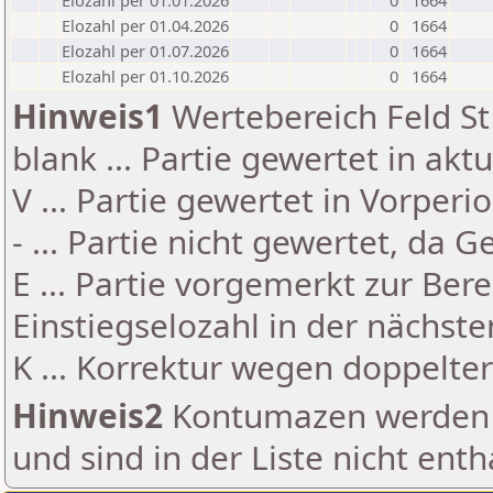
Elozahl per 01.01.2026
0
1664
Elozahl per 01.04.2026
0
1664
Elozahl per 01.07.2026
0
1664
Elozahl per 01.10.2026
0
1664
Hinweis1
Wertebereich Feld St 
blank ... Partie gewertet in akt
V ... Partie gewertet in Vorperi
- ... Partie nicht gewertet, da 
E ... Partie vorgemerkt zur Be
Einstiegselozahl in der nächst
K ... Korrektur wegen doppelt
Hinweis2
Kontumazen werden g
und sind in der Liste nicht enth