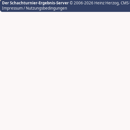
Der Schachturnier-Ergebnis-Server
© 2006-2026 Heinz Herzog
, CMS
Impressum / Nutzungsbedingungen