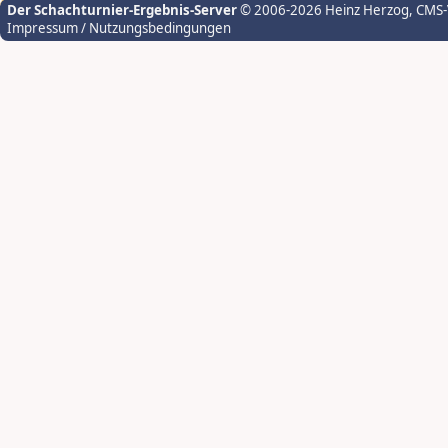
Der Schachturnier-Ergebnis-Server
© 2006-2026 Heinz Herzog
, CMS
Impressum / Nutzungsbedingungen