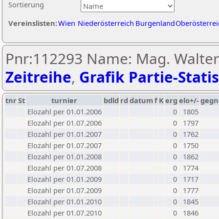
Sortierung
Vereinslisten:
Wien
Niederösterreich
Burgenland
Oberösterrei
Pnr:112293 Name: Mag. Walter
Zeitreihe
,
Grafik Partie-Statis
tnr
St
turnier
bdld
rd
datum
f
K
erg
elo+/-
gegn
Elozahl per 01.01.2006
0
1805
Elozahl per 01.07.2006
0
1797
Elozahl per 01.01.2007
0
1762
Elozahl per 01.07.2007
0
1750
Elozahl per 01.01.2008
0
1862
Elozahl per 01.07.2008
0
1774
Elozahl per 01.01.2009
0
1717
Elozahl per 01.07.2009
0
1777
Elozahl per 01.01.2010
0
1845
Elozahl per 01.07.2010
0
1846