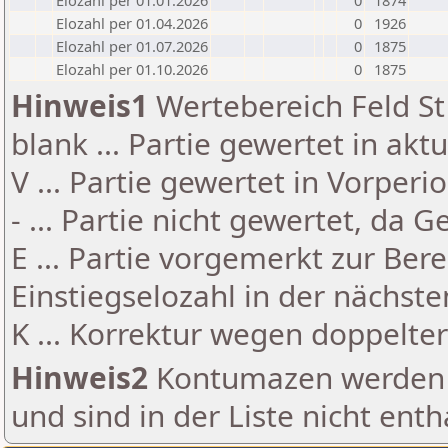
Elozahl per 01.01.2026
0
1874
Elozahl per 01.04.2026
0
1926
Elozahl per 01.07.2026
0
1875
Elozahl per 01.10.2026
0
1875
Hinweis1
Wertebereich Feld St 
blank ... Partie gewertet in akt
V ... Partie gewertet in Vorperi
- ... Partie nicht gewertet, da 
E ... Partie vorgemerkt zur Be
Einstiegselozahl in der nächst
K ... Korrektur wegen doppelt
Hinweis2
Kontumazen werden g
und sind in der Liste nicht enth