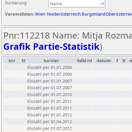
Sortierung
Vereinslisten:
Wien
Niederösterreich
Burgenland
Oberösterrei
Pnr:112218 Name: Mitja Rozma
Grafik Partie-Statistik
)
tnr
St
turnier
bdld
rd
datum
f
K
Elozahl per 01.01.2006
Elozahl per 01.07.2006
Elozahl per 01.01.2007
Elozahl per 01.07.2007
Elozahl per 01.07.2010
Elozahl per 01.01.2011
Elozahl per 01.07.2011
Elozahl per 01.01.2012
Elozahl per 01.04.2012
Elozahl per 01.07.2012