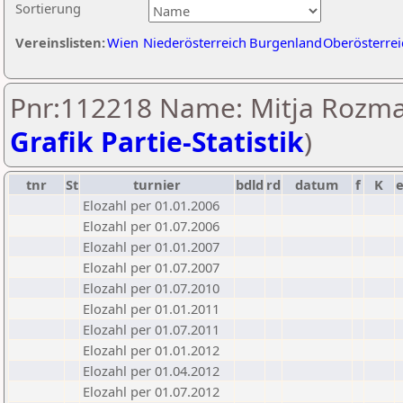
Sortierung
Vereinslisten:
Wien
Niederösterreich
Burgenland
Oberösterrei
Pnr:112218 Name: Mitja Rozma
Grafik Partie-Statistik
)
tnr
St
turnier
bdld
rd
datum
f
K
Elozahl per 01.01.2006
Elozahl per 01.07.2006
Elozahl per 01.01.2007
Elozahl per 01.07.2007
Elozahl per 01.07.2010
Elozahl per 01.01.2011
Elozahl per 01.07.2011
Elozahl per 01.01.2012
Elozahl per 01.04.2012
Elozahl per 01.07.2012