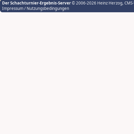
Der Schachturnier-Ergebnis-Server
© 2006-2026 Heinz Herzog
, CMS
Impressum / Nutzungsbedingungen