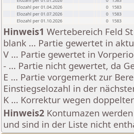
Elozahl per 01.01.2026
0
1583
Elozahl per 01.04.2026
0
1583
Elozahl per 01.07.2026
0
1583
Elozahl per 01.10.2026
0
1583
Hinweis1
Wertebereich Feld St 
blank ... Partie gewertet in akt
V ... Partie gewertet in Vorperi
- ... Partie nicht gewertet, da 
E ... Partie vorgemerkt zur Be
Einstiegselozahl in der nächst
K ... Korrektur wegen doppelt
Hinweis2
Kontumazen werden g
und sind in der Liste nicht enth