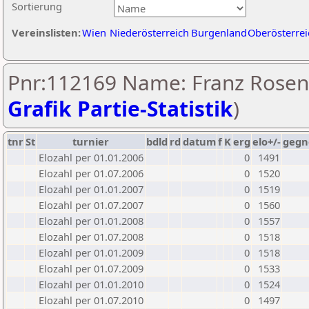
Sortierung
Vereinslisten:
Wien
Niederösterreich
Burgenland
Oberösterrei
Pnr:112169 Name: Franz Rosen
Grafik Partie-Statistik
)
tnr
St
turnier
bdld
rd
datum
f
K
erg
elo+/-
gegn
Elozahl per 01.01.2006
0
1491
Elozahl per 01.07.2006
0
1520
Elozahl per 01.01.2007
0
1519
Elozahl per 01.07.2007
0
1560
Elozahl per 01.01.2008
0
1557
Elozahl per 01.07.2008
0
1518
Elozahl per 01.01.2009
0
1518
Elozahl per 01.07.2009
0
1533
Elozahl per 01.01.2010
0
1524
Elozahl per 01.07.2010
0
1497