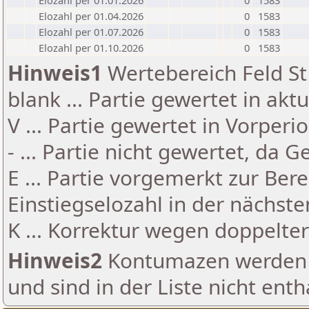
Elozahl per 01.01.2026
0
1583
Elozahl per 01.04.2026
0
1583
Elozahl per 01.07.2026
0
1583
Elozahl per 01.10.2026
0
1583
Hinweis1
Wertebereich Feld St 
blank ... Partie gewertet in akt
V ... Partie gewertet in Vorperi
- ... Partie nicht gewertet, da 
E ... Partie vorgemerkt zur Be
Einstiegselozahl in der nächst
K ... Korrektur wegen doppelt
Hinweis2
Kontumazen werden g
und sind in der Liste nicht enth