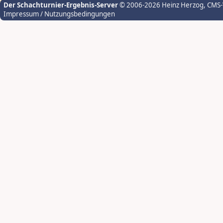
Der Schachturnier-Ergebnis-Server
© 2006-2026 Heinz Herzog
, CMS
Impressum / Nutzungsbedingungen