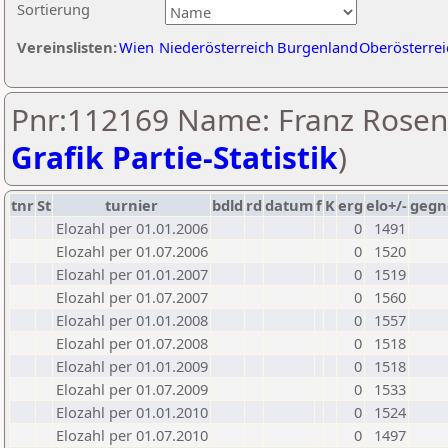
Sortierung
Vereinslisten:
Wien
Niederösterreich
Burgenland
Oberösterrei
Pnr:112169 Name: Franz Rosen
Grafik Partie-Statistik
)
tnr
St
turnier
bdld
rd
datum
f
K
erg
elo+/-
gegn
Elozahl per 01.01.2006
0
1491
Elozahl per 01.07.2006
0
1520
Elozahl per 01.01.2007
0
1519
Elozahl per 01.07.2007
0
1560
Elozahl per 01.01.2008
0
1557
Elozahl per 01.07.2008
0
1518
Elozahl per 01.01.2009
0
1518
Elozahl per 01.07.2009
0
1533
Elozahl per 01.01.2010
0
1524
Elozahl per 01.07.2010
0
1497