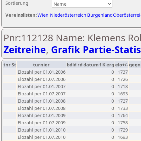
Sortierung
Vereinslisten:
Wien
Niederösterreich
Burgenland
Oberösterrei
Pnr:112128 Name: Klemens Roh
Zeitreihe
,
Grafik Partie-Statis
tnr
St
turnier
bdld
rd
datum
f
K
erg
elo+/-
gegn
Elozahl per 01.01.2006
0
1737
Elozahl per 01.07.2006
0
1726
Elozahl per 01.01.2007
0
1718
Elozahl per 01.07.2007
0
1693
Elozahl per 01.01.2008
0
1727
Elozahl per 01.07.2008
0
1733
Elozahl per 01.01.2009
0
1764
Elozahl per 01.07.2009
0
1758
Elozahl per 01.01.2010
0
1729
Elozahl per 01.07.2010
0
1693