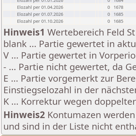
Elozahl per 01.01.2026
0
1684
Elozahl per 01.04.2026
0
1678
Elozahl per 01.07.2026
0
1685
Elozahl per 01.10.2026
0
1685
Hinweis1
Wertebereich Feld St 
blank ... Partie gewertet in akt
V ... Partie gewertet in Vorperi
- ... Partie nicht gewertet, da 
E ... Partie vorgemerkt zur Be
Einstiegselozahl in der nächst
K ... Korrektur wegen doppelt
Hinweis2
Kontumazen werden g
und sind in der Liste nicht enth