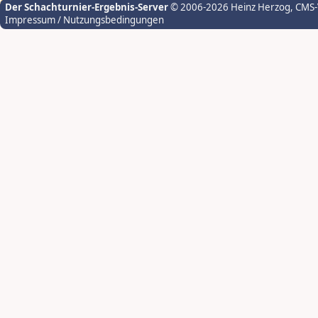
Der Schachturnier-Ergebnis-Server
© 2006-2026 Heinz Herzog
, CMS
Impressum / Nutzungsbedingungen