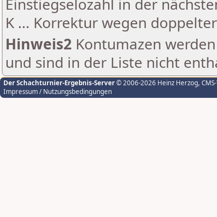
Einstiegselozahl in der nächst
K ... Korrektur wegen doppelt
Hinweis2
Kontumazen werden g
und sind in der Liste nicht enth
Der Schachturnier-Ergebnis-Server
© 2006-2026 Heinz Herzog
, CMS
Impressum / Nutzungsbedingungen