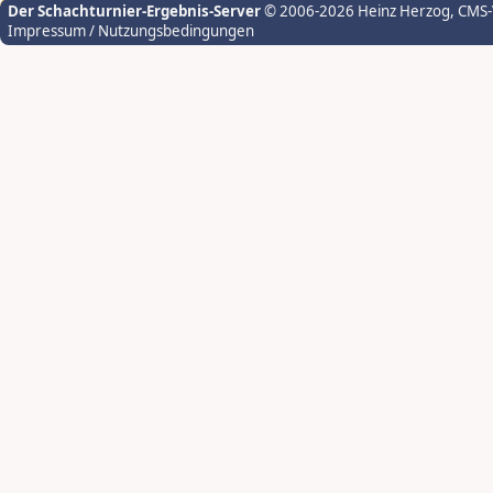
Der Schachturnier-Ergebnis-Server
© 2006-2026 Heinz Herzog
, CMS
Impressum / Nutzungsbedingungen