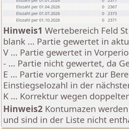
Elozahl per 01.01.2026
0
2371
Elozahl per 01.04.2026
0
2367
Elozahl per 01.07.2026
0
2373
Elozahl per 01.10.2026
0
2371
Hinweis1
Wertebereich Feld St 
blank ... Partie gewertet in akt
V ... Partie gewertet in Vorperi
- ... Partie nicht gewertet, da 
E ... Partie vorgemerkt zur Be
Einstiegselozahl in der nächst
K ... Korrektur wegen doppelt
Hinweis2
Kontumazen werden g
und sind in der Liste nicht enth