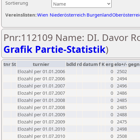
Sortierung
Vereinslisten:
Wien
Niederösterreich
Burgenland
Oberösterrei
Pnr:112109 Name: DI. Davor Ro
Grafik Partie-Statistik
)
tnr
St
turnier
bdld
rd
datum
f
K
erg
elo+/-
gegn
Elozahl per 01.01.2006
0
2502
Elozahl per 01.07.2006
0
2494
Elozahl per 01.01.2007
0
2496
Elozahl per 01.07.2007
0
2486
Elozahl per 01.01.2008
0
2485
Elozahl per 01.07.2008
0
2485
Elozahl per 01.01.2009
0
2488
Elozahl per 01.07.2009
0
2475
Elozahl per 01.01.2010
0
2498
Elozahl per 01.07.2010
0
2508