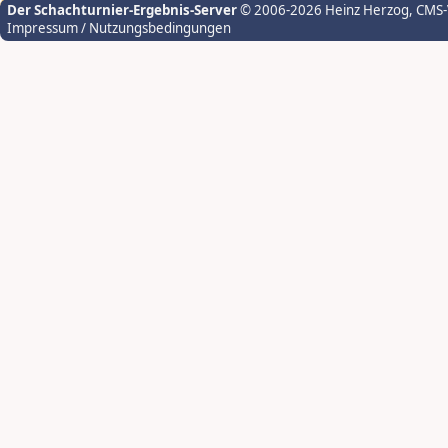
Der Schachturnier-Ergebnis-Server
© 2006-2026 Heinz Herzog
, CMS
Impressum / Nutzungsbedingungen