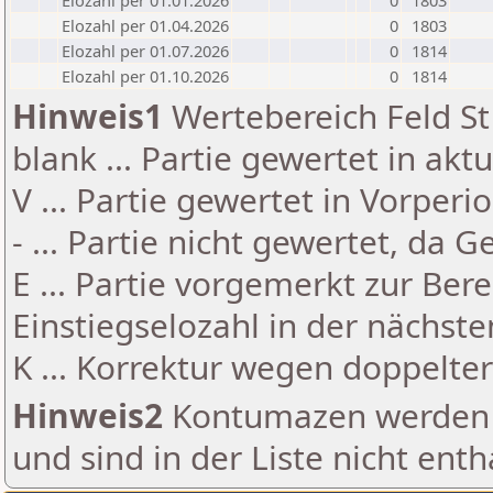
Elozahl per 01.01.2026
0
1803
Elozahl per 01.04.2026
0
1803
Elozahl per 01.07.2026
0
1814
Elozahl per 01.10.2026
0
1814
Hinweis1
Wertebereich Feld St 
blank ... Partie gewertet in akt
V ... Partie gewertet in Vorperi
- ... Partie nicht gewertet, da 
E ... Partie vorgemerkt zur Be
Einstiegselozahl in der nächst
K ... Korrektur wegen doppelt
Hinweis2
Kontumazen werden g
und sind in der Liste nicht enth