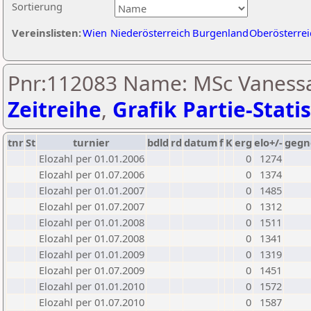
Sortierung
Vereinslisten:
Wien
Niederösterreich
Burgenland
Oberösterrei
Pnr:112083 Name: MSc Vanessa
Zeitreihe
,
Grafik Partie-Statis
tnr
St
turnier
bdld
rd
datum
f
K
erg
elo+/-
gegn
Elozahl per 01.01.2006
0
1274
Elozahl per 01.07.2006
0
1374
Elozahl per 01.01.2007
0
1485
Elozahl per 01.07.2007
0
1312
Elozahl per 01.01.2008
0
1511
Elozahl per 01.07.2008
0
1341
Elozahl per 01.01.2009
0
1319
Elozahl per 01.07.2009
0
1451
Elozahl per 01.01.2010
0
1572
Elozahl per 01.07.2010
0
1587