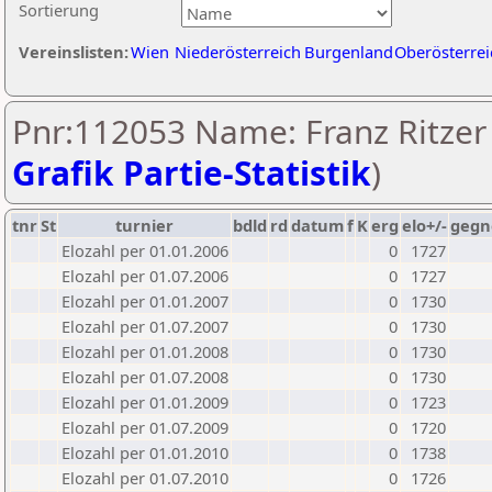
Sortierung
Vereinslisten:
Wien
Niederösterreich
Burgenland
Oberösterrei
Pnr:112053 Name: Franz Ritzer 
Grafik Partie-Statistik
)
tnr
St
turnier
bdld
rd
datum
f
K
erg
elo+/-
gegn
Elozahl per 01.01.2006
0
1727
Elozahl per 01.07.2006
0
1727
Elozahl per 01.01.2007
0
1730
Elozahl per 01.07.2007
0
1730
Elozahl per 01.01.2008
0
1730
Elozahl per 01.07.2008
0
1730
Elozahl per 01.01.2009
0
1723
Elozahl per 01.07.2009
0
1720
Elozahl per 01.01.2010
0
1738
Elozahl per 01.07.2010
0
1726