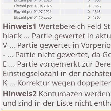
Elozahl per 01.01.2026
0
1863
Elozahl per 01.04.2026
0
1863
Elozahl per 01.07.2026
0
1863
Elozahl per 01.10.2026
0
1863
Hinweis1
Wertebereich Feld St 
blank ... Partie gewertet in akt
V ... Partie gewertet in Vorperi
- ... Partie nicht gewertet, da 
E ... Partie vorgemerkt zur Be
Einstiegselozahl in der nächst
K ... Korrektur wegen doppelt
Hinweis2
Kontumazen werden g
und sind in der Liste nicht enth