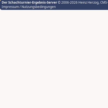
Der Schachturnier-Ergebnis-Server
© 2006-2026 Heinz Herzog
, CMS
Impressum / Nutzungsbedingungen