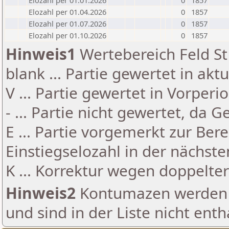
Elozahl per 01.01.2026
0
1857
Elozahl per 01.04.2026
0
1857
Elozahl per 01.07.2026
0
1857
Elozahl per 01.10.2026
0
1857
Hinweis1
Wertebereich Feld St 
blank ... Partie gewertet in akt
V ... Partie gewertet in Vorperi
- ... Partie nicht gewertet, da 
E ... Partie vorgemerkt zur Be
Einstiegselozahl in der nächst
K ... Korrektur wegen doppelt
Hinweis2
Kontumazen werden g
und sind in der Liste nicht enth