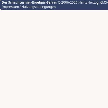
Der Schachturnier-Ergebnis-Server
© 2006-2026 Heinz Herzog
, CMS
Impressum / Nutzungsbedingungen