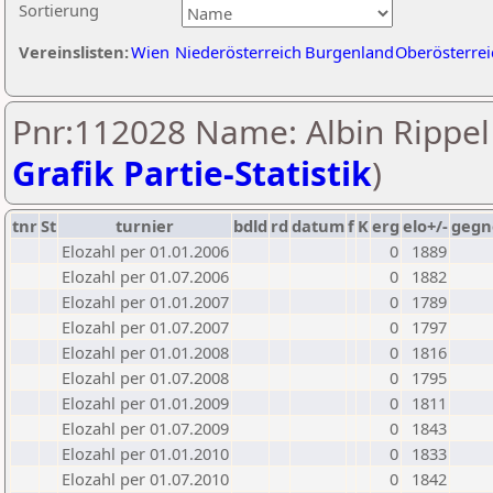
Sortierung
Vereinslisten:
Wien
Niederösterreich
Burgenland
Oberösterrei
Pnr:112028 Name: Albin Rippel 
Grafik Partie-Statistik
)
tnr
St
turnier
bdld
rd
datum
f
K
erg
elo+/-
gegn
Elozahl per 01.01.2006
0
1889
Elozahl per 01.07.2006
0
1882
Elozahl per 01.01.2007
0
1789
Elozahl per 01.07.2007
0
1797
Elozahl per 01.01.2008
0
1816
Elozahl per 01.07.2008
0
1795
Elozahl per 01.01.2009
0
1811
Elozahl per 01.07.2009
0
1843
Elozahl per 01.01.2010
0
1833
Elozahl per 01.07.2010
0
1842