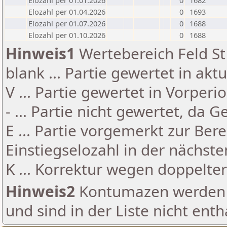
Elozahl per 01.01.2026
0
1682
Elozahl per 01.04.2026
0
1693
Elozahl per 01.07.2026
0
1688
Elozahl per 01.10.2026
0
1688
Hinweis1
Wertebereich Feld St 
blank ... Partie gewertet in akt
V ... Partie gewertet in Vorperi
- ... Partie nicht gewertet, da 
E ... Partie vorgemerkt zur Be
Einstiegselozahl in der nächst
K ... Korrektur wegen doppelt
Hinweis2
Kontumazen werden g
und sind in der Liste nicht enth