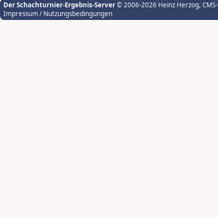
Der Schachturnier-Ergebnis-Server
© 2006-2026 Heinz Herzog
, CMS
Impressum / Nutzungsbedingungen