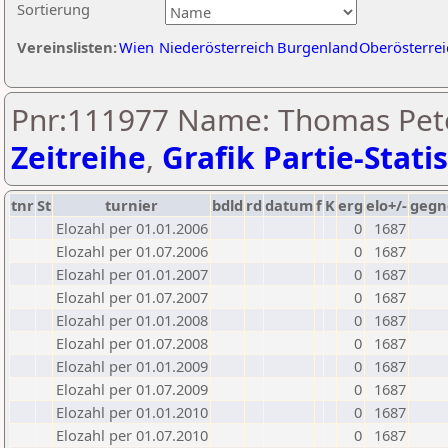
Sortierung
Vereinslisten:
Wien
Niederösterreich
Burgenland
Oberösterrei
Pnr:111977 Name: Thomas Peter
Zeitreihe
,
Grafik Partie-Statis
tnr
St
turnier
bdld
rd
datum
f
K
erg
elo+/-
gegn
Elozahl per 01.01.2006
0
1687
Elozahl per 01.07.2006
0
1687
Elozahl per 01.01.2007
0
1687
Elozahl per 01.07.2007
0
1687
Elozahl per 01.01.2008
0
1687
Elozahl per 01.07.2008
0
1687
Elozahl per 01.01.2009
0
1687
Elozahl per 01.07.2009
0
1687
Elozahl per 01.01.2010
0
1687
Elozahl per 01.07.2010
0
1687