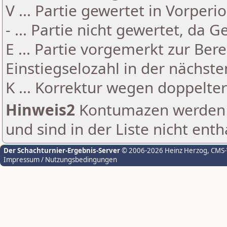
V ... Partie gewertet in Vorperi
- ... Partie nicht gewertet, da 
E ... Partie vorgemerkt zur Be
Einstiegselozahl in der nächst
K ... Korrektur wegen doppelt
Hinweis2
Kontumazen werden g
und sind in der Liste nicht enth
Der Schachturnier-Ergebnis-Server
© 2006-2026 Heinz Herzog
, CMS
Impressum / Nutzungsbedingungen