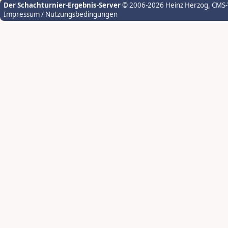
Der Schachturnier-Ergebnis-Server
© 2006-2026 Heinz Herzog
, CMS
Impressum / Nutzungsbedingungen