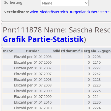
Sortierung
Vereinslisten:
Wien
Niederösterreich
Burgenland
Oberösterrei
Pnr:111878 Name: Sascha Resc
Grafik Partie-Statistik
)
tnr
St
turnier
bdld
rd
datum
f
K
erg
elo+/-
gegn
Elozahl per 01.01.2006
0
2206
Elozahl per 01.07.2006
0
2210
Elozahl per 01.01.2007
0
2227
Elozahl per 01.07.2007
0
2242
Elozahl per 01.01.2008
0
2228
Elozahl per 01.07.2008
0
2223
Elozahl per 01.01.2009
0
2225
Elozahl per 01.07.2009
0
2214
Elozahl per 01.01.2010
0
2230
Elozahl per 01.07.2010
0
2224