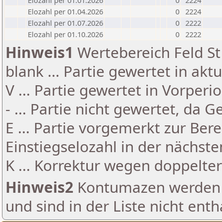
Elozahl per 01.01.2026
0
2224
Elozahl per 01.04.2026
0
2224
Elozahl per 01.07.2026
0
2222
Elozahl per 01.10.2026
0
2222
Hinweis1
Wertebereich Feld St 
blank ... Partie gewertet in akt
V ... Partie gewertet in Vorperi
- ... Partie nicht gewertet, da 
E ... Partie vorgemerkt zur Be
Einstiegselozahl in der nächst
K ... Korrektur wegen doppelt
Hinweis2
Kontumazen werden g
und sind in der Liste nicht enth