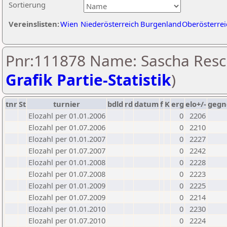
Sortierung
Vereinslisten:
Wien
Niederösterreich
Burgenland
Oberösterrei
Pnr:111878 Name: Sascha Resc
Grafik Partie-Statistik
)
tnr
St
turnier
bdld
rd
datum
f
K
erg
elo+/-
gegn
Elozahl per 01.01.2006
0
2206
Elozahl per 01.07.2006
0
2210
Elozahl per 01.01.2007
0
2227
Elozahl per 01.07.2007
0
2242
Elozahl per 01.01.2008
0
2228
Elozahl per 01.07.2008
0
2223
Elozahl per 01.01.2009
0
2225
Elozahl per 01.07.2009
0
2214
Elozahl per 01.01.2010
0
2230
Elozahl per 01.07.2010
0
2224