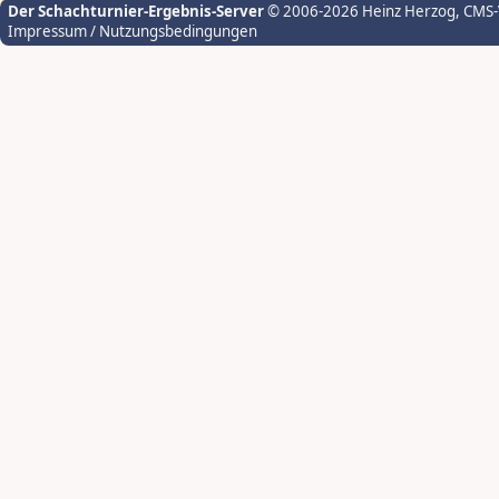
Der Schachturnier-Ergebnis-Server
© 2006-2026 Heinz Herzog
, CMS
Impressum / Nutzungsbedingungen