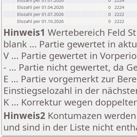
Elozahl per 01.01.2026
0
2224
Elozahl per 01.04.2026
0
2224
Elozahl per 01.07.2026
0
2222
Elozahl per 01.10.2026
0
2222
Hinweis1
Wertebereich Feld St 
blank ... Partie gewertet in akt
V ... Partie gewertet in Vorperi
- ... Partie nicht gewertet, da 
E ... Partie vorgemerkt zur Be
Einstiegselozahl in der nächst
K ... Korrektur wegen doppelt
Hinweis2
Kontumazen werden g
und sind in der Liste nicht enth