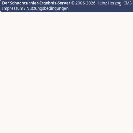
Der Schachturnier-Ergebnis-Server
© 2006-2026 Heinz Herzog
, CMS
Impressum / Nutzungsbedingungen