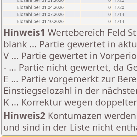
Elozahl per 01.01.2026
0
1720
Elozahl per 01.04.2026
0
1720
Elozahl per 01.07.2026
0
1714
Elozahl per 01.10.2026
0
1714
Hinweis1
Wertebereich Feld St 
blank ... Partie gewertet in akt
V ... Partie gewertet in Vorperi
- ... Partie nicht gewertet, da 
E ... Partie vorgemerkt zur Be
Einstiegselozahl in der nächst
K ... Korrektur wegen doppelt
Hinweis2
Kontumazen werden g
und sind in der Liste nicht enth