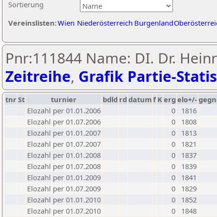
Sortierung
Vereinslisten:
Wien
Niederösterreich
Burgenland
Oberösterrei
Pnr:111844 Name: DI. Dr. Heinri
Zeitreihe
,
Grafik Partie-Statis
tnr
St
turnier
bdld
rd
datum
f
K
erg
elo+/-
gegn
Elozahl per 01.01.2006
0
1816
Elozahl per 01.07.2006
0
1808
Elozahl per 01.01.2007
0
1813
Elozahl per 01.07.2007
0
1821
Elozahl per 01.01.2008
0
1837
Elozahl per 01.07.2008
0
1839
Elozahl per 01.01.2009
0
1841
Elozahl per 01.07.2009
0
1829
Elozahl per 01.01.2010
0
1852
Elozahl per 01.07.2010
0
1848