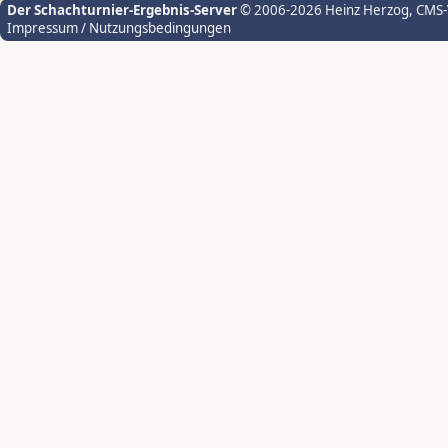
Der Schachturnier-Ergebnis-Server
© 2006-2026 Heinz Herzog
, CMS
Impressum / Nutzungsbedingungen