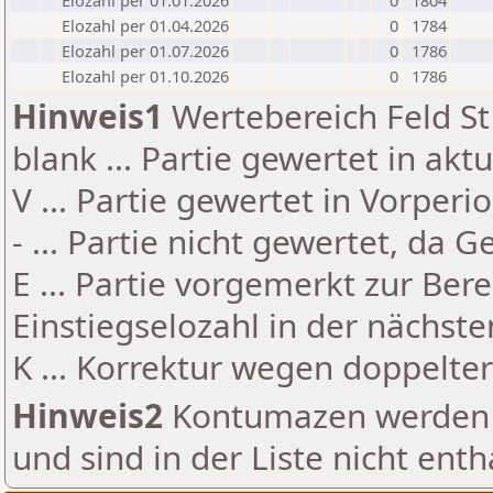
Elozahl per 01.01.2026
0
1804
Elozahl per 01.04.2026
0
1784
Elozahl per 01.07.2026
0
1786
Elozahl per 01.10.2026
0
1786
Hinweis1
Wertebereich Feld St 
blank ... Partie gewertet in akt
V ... Partie gewertet in Vorperi
- ... Partie nicht gewertet, da 
E ... Partie vorgemerkt zur Be
Einstiegselozahl in der nächst
K ... Korrektur wegen doppelt
Hinweis2
Kontumazen werden g
und sind in der Liste nicht enth