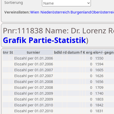
Sortierung
Vereinslisten:
Wien
Niederösterreich
Burgenland
Oberösterrei
Pnr:111838 Name: Dr. Lorenz Re
Grafik Partie-Statistik
)
tnr
St
turnier
bdld
rd
datum
f
K
erg
elo+/-
gegn
Elozahl per 01.01.2006
0
1550
Elozahl per 01.07.2006
0
1594
Elozahl per 01.01.2007
0
1605
Elozahl per 01.07.2007
0
1626
Elozahl per 01.01.2008
0
1656
Elozahl per 01.07.2008
0
1709
Elozahl per 01.01.2009
0
1740
Elozahl per 01.07.2009
0
1803
Elozahl per 01.01.2010
0
1842
Elozahl per 01.07.2010
0
1831