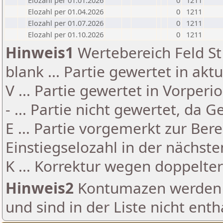
Elozahl per 01.01.2026
0
1211
Elozahl per 01.04.2026
0
1211
Elozahl per 01.07.2026
0
1211
Elozahl per 01.10.2026
0
1211
Hinweis1
Wertebereich Feld St 
blank ... Partie gewertet in akt
V ... Partie gewertet in Vorperi
- ... Partie nicht gewertet, da 
E ... Partie vorgemerkt zur Be
Einstiegselozahl in der nächst
K ... Korrektur wegen doppelt
Hinweis2
Kontumazen werden g
und sind in der Liste nicht enth