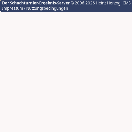
Der Schachturnier-Ergebnis-Server
© 2006-2026 Heinz Herzog
, CMS
Impressum / Nutzungsbedingungen