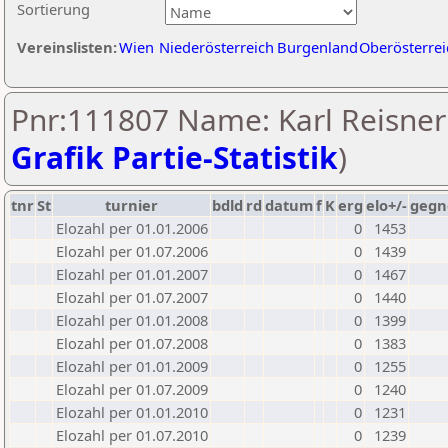
Sortierung
Vereinslisten:
Wien
Niederösterreich
Burgenland
Oberösterrei
Pnr:111807 Name: Karl Reisner
Grafik Partie-Statistik
)
tnr
St
turnier
bdld
rd
datum
f
K
erg
elo+/-
gegn
Elozahl per 01.01.2006
0
1453
Elozahl per 01.07.2006
0
1439
Elozahl per 01.01.2007
0
1467
Elozahl per 01.07.2007
0
1440
Elozahl per 01.01.2008
0
1399
Elozahl per 01.07.2008
0
1383
Elozahl per 01.01.2009
0
1255
Elozahl per 01.07.2009
0
1240
Elozahl per 01.01.2010
0
1231
Elozahl per 01.07.2010
0
1239