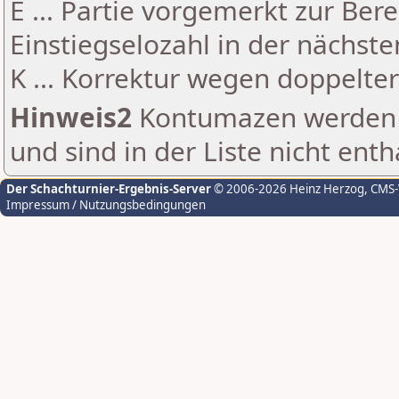
E ... Partie vorgemerkt zur Be
Einstiegselozahl in der nächst
K ... Korrektur wegen doppelt
Hinweis2
Kontumazen werden g
und sind in der Liste nicht enth
Der Schachturnier-Ergebnis-Server
© 2006-2026 Heinz Herzog
, CMS
Impressum / Nutzungsbedingungen