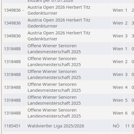
Elozahl per 01.01.2026
Austria Open 2026 Herbert Titz
1349836
-
Wien
1
2
Gedenkturnier
Austria Open 2026 Herbert Titz
1349836
Wien
2
3
Gedenkturnier
Austria Open 2026 Herbert Titz
1349836
Wien
3
3
Gedenkturnier
Offene Wiener Senioren
1318488
Wien
1
0
Landesmeisterschaft 2025
Offene Wiener Senioren
1318488
Wien
2
0
Landesmeisterschaft 2025
Offene Wiener Senioren
1318488
Wien
3
0
Landesmeisterschaft 2025
Offene Wiener Senioren
1318488
Wien
4
0
Landesmeisterschaft 2025
Offene Wiener Senioren
1318488
Wien
5
0
Landesmeisterschaft 2025
Offene Wiener Senioren
1318488
Wien
6
0
Landesmeisterschaft 2025
1185451
Waldviertler Liga 2025/2026
NÖ
11
0